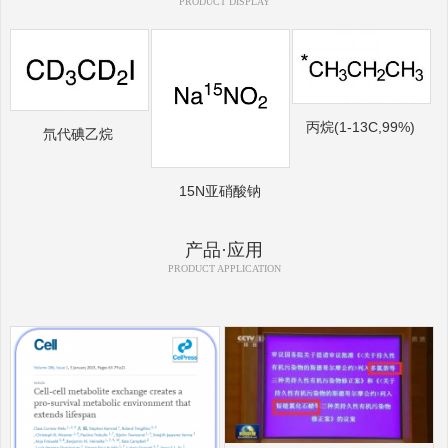
PRODUCT DISPLAY
丙烷(1-13C,99%)
氘代碘乙烷
15N亚硝酸钠
产品·应用
PRODUCT APPLICATION