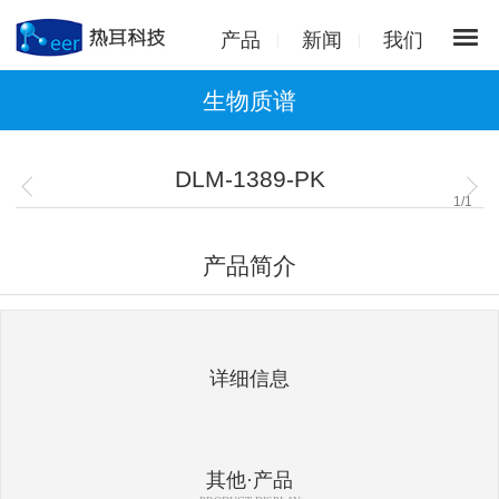
产品
新闻
我们
生物质谱
DLM-1389-PK
1
/
1
产品简介
详细信息
其他·产品