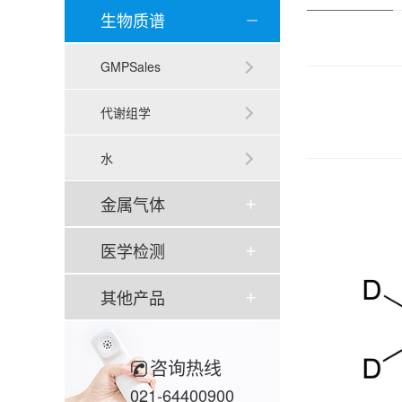
生物质谱
GMPSales
代谢组学
水
金属气体
医学检测
其他产品
咨询热线
021-64400900