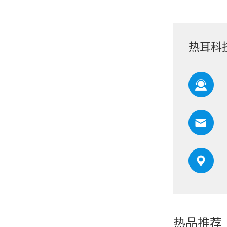
热耳科
热品推荐