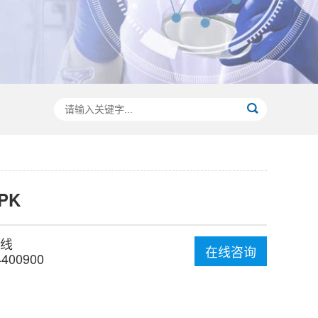
-PK
线
在线咨询
4400900