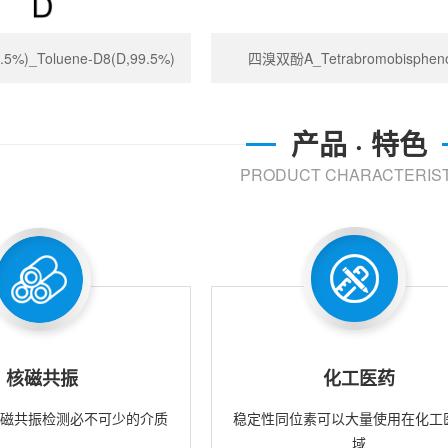
%)_Toluene-D8(D,99.5%)
四溴双酚A_Tetrabromobispheno
产品 · 特色
PRODUCT CHARACTERIST
核磁共振
化工医药
核磁共振检测必不可少的介质
稳定性同位素可以大量使用在化工
域