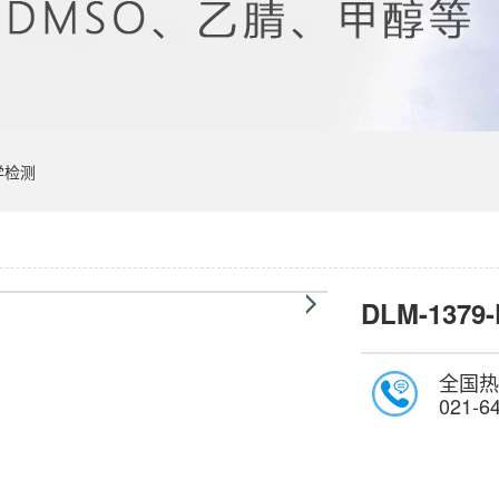
学检测
DLM-1379
全国热
021-6