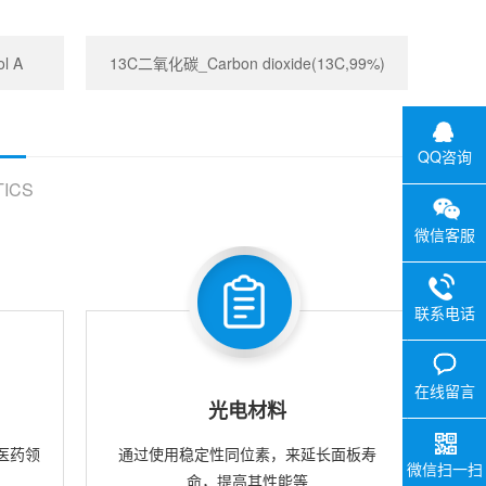
l A
13C二氧化碳_Carbon dioxide(13C,99%)
QQ咨询
ICS
微信客服
联系电话
在线留言
光电材料
医药领
通过使用稳定性同位素，来延长面板寿
微信扫一扫
命，提高其性能等