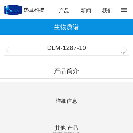
产品
新闻
我们
生物质谱
DLM-1287-10
1
/
1
产品简介
详细信息
其他·产品