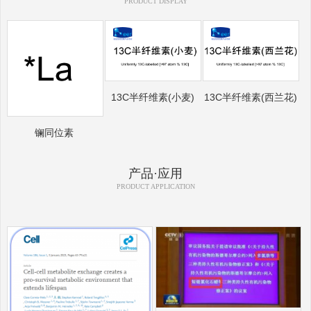
PRODUCT DISPLAY
13C半纤维素(小麦)
13C半纤维素(西兰花)
镧同位素
产品·应用
PRODUCT APPLICATION