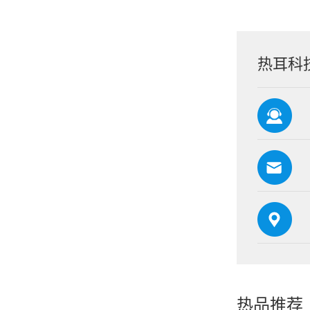
热耳科
热品推荐