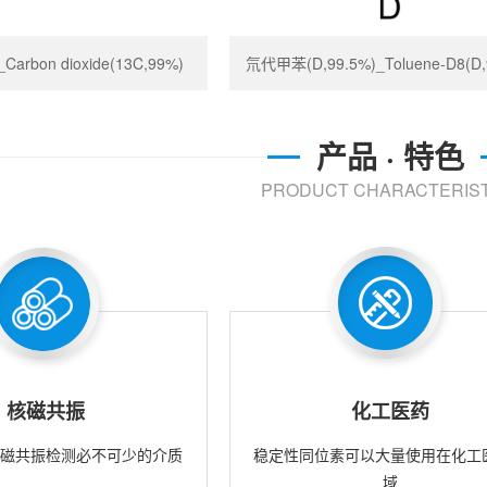
rbon dioxide(13C,99%)
氘代甲苯(D,99.5%)_Toluene-D8(D,
产品 · 特色
PRODUCT CHARACTERIST
核磁共振
化工医药
核磁共振检测必不可少的介质
稳定性同位素可以大量使用在化工
域