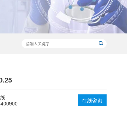
0.25
线
在线咨询
4400900