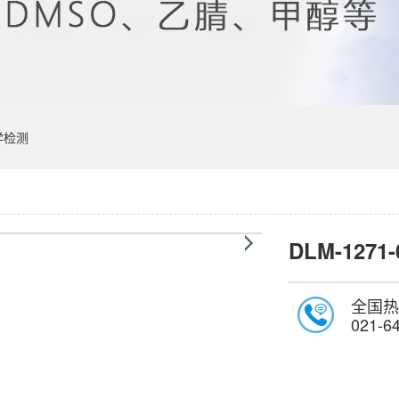
学检测
DLM-1271-
全国热
021-6