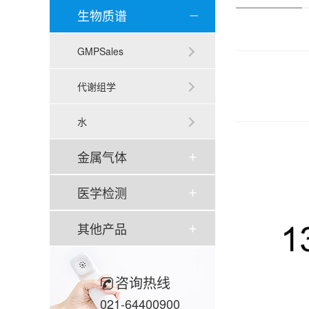
生物质谱
GMPSales
代谢组学
水
金属气体
医学检测
其他产品
咨询热线
021-64400900