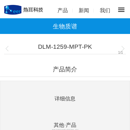
产品
新闻
我们
生物质谱
DLM-1259-MPT-PK
1
/
1
产品简介
详细信息
其他·产品