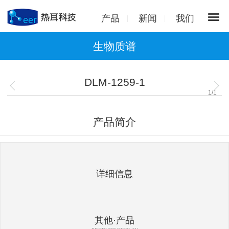
产品
新闻
我们
生物质谱
DLM-1259-1
1
/
1
产品简介
详细信息
其他·产品