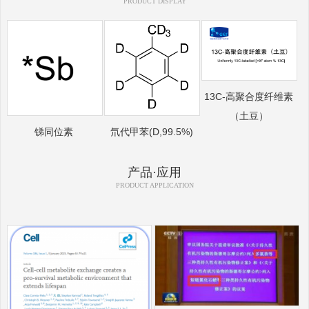
PRODUCT DISPLAY
13C-高聚合度纤维素
（土豆）
锑同位素
氘代甲苯(D,99.5%)
产品·应用
PRODUCT APPLICATION