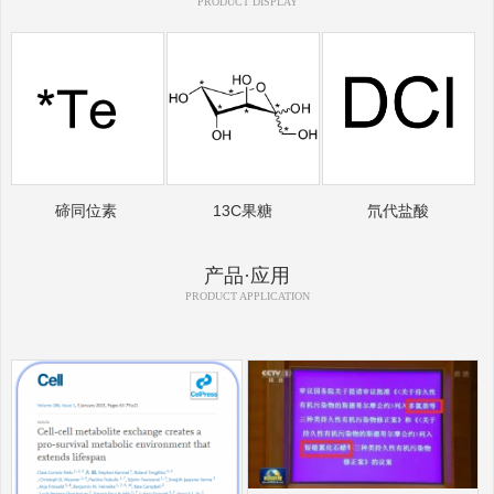
PRODUCT DISPLAY
碲同位素
13C果糖
氘代盐酸
产品·应用
PRODUCT APPLICATION