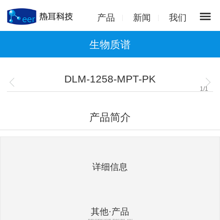
产品
新闻
我们
生物质谱
DLM-1258-MPT-PK
1
/
1
产品简介
详细信息
其他·产品