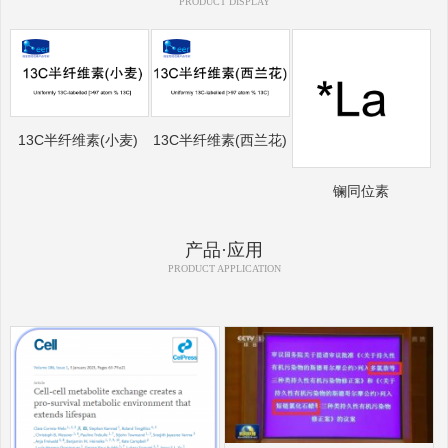
PRODUCT DISPLAY
13C半纤维素(小麦)
13C半纤维素(西兰花)
镧同位素
产品·应用
PRODUCT APPLICATION