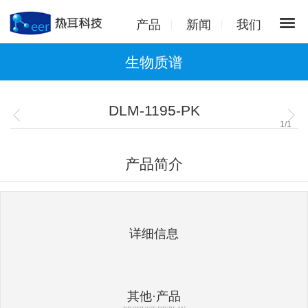
产品
新闻
我们
生物质谱
DLM-1195-PK
1
/
1
产品简介
详细信息
其他·产品