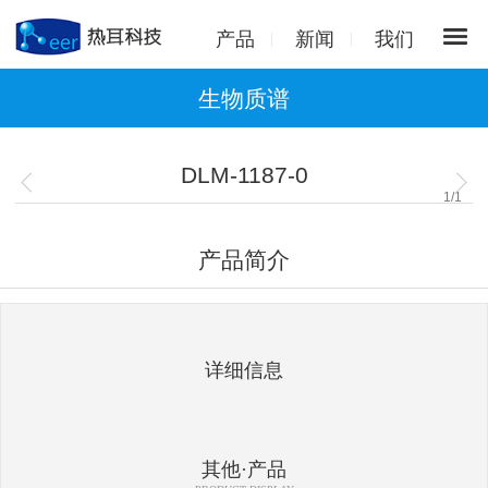
产品
新闻
我们
生物质谱
DLM-1187-0
1
/
1
产品简介
详细信息
其他·产品