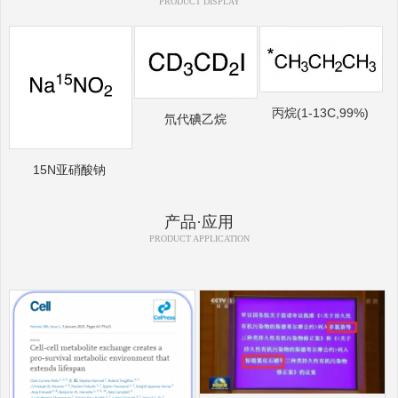
PRODUCT DISPLAY
丙烷(1-13C,99%)
氘代碘乙烷
15N亚硝酸钠
产品·应用
PRODUCT APPLICATION