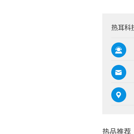
热耳科
热品推荐