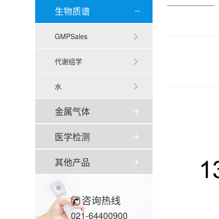
生物质谱
GMPSales
代谢组学
水
金属气体
医学检测
其他产品
咨询热线
021-64400900