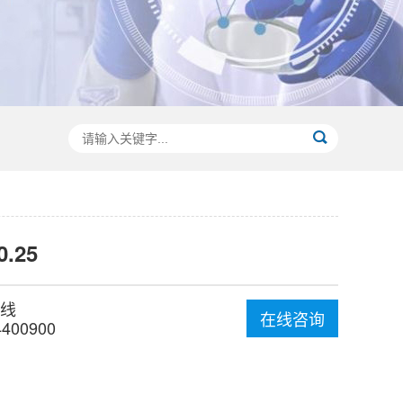
0.25
线
在线咨询
4400900