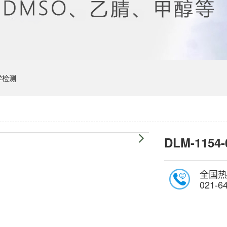
学检测
DLM-1154-
全国热
021-6