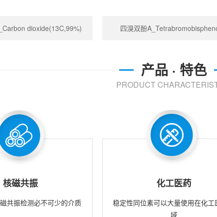
rbon dioxide(13C,99%)
四溴双酚A_Tetrabromobispheno
产品 · 特色
PRODUCT CHARACTERIST
核磁共振
化工医药
核磁共振检测必不可少的介质
稳定性同位素可以大量使用在化工
域