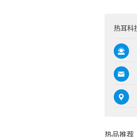
热耳科
热品推荐