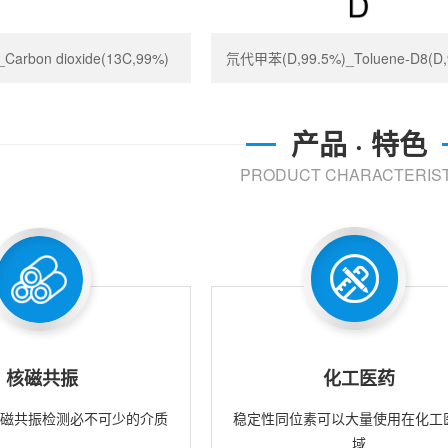
rbon dioxide(13C,99%)
氘代甲苯(D,99.5%)_Toluene-D8(D,
产品 · 特色
PRODUCT CHARACTERIST
核磁共振
化工医药
核磁共振检测必不可少的介质
稳定性同位素可以大量使用在化工
域