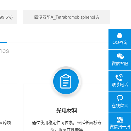
99.5%)
四溴双酚A_Tetrabromobisphenol A
QQ咨询
ICS
微信客服
联系电话
在线留言
光电材料
医药领
通过使用稳定性同位素，来延长面板寿
微信扫一扫
命，提高其性能等