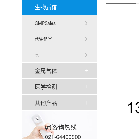
生物质谱
GMPSales
代谢组学
水
金属气体
医学检测
其他产品
咨询热线
021-64400900