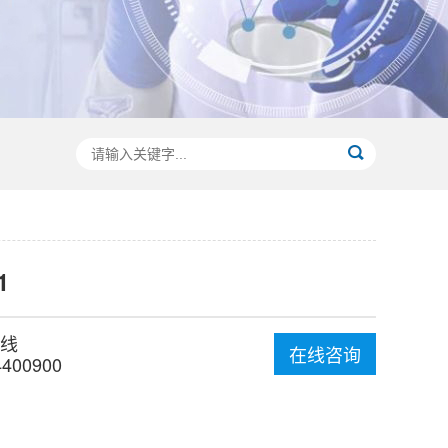
1
线
在线咨询
4400900