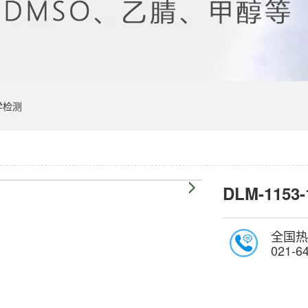
学检测
DLM-1153-
全国热
021-6