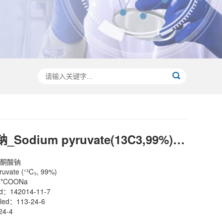
13C丙酮酸钠_Sodium pyruvate(13C3,99%)丨142014-11-7
丙酮酸钠
ate (¹³C₃, 99%)
*COONa
d：142014-11-7
led：113-24-6
24-4