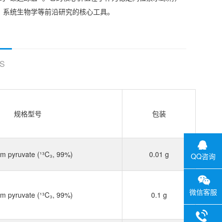
、系统生物学等前沿研究的核心工具。
S
规格型号
包装
m pyruvate (¹³C₃, 99%)
0.01 g
QQ咨询
微信客服
m pyruvate (¹³C₃, 99%)
0.1 g