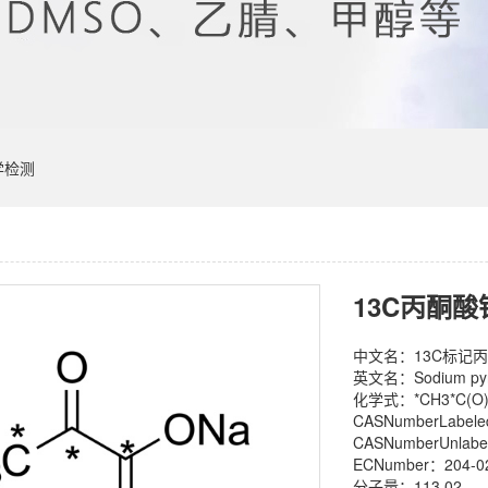
学检测
中文名：13C标记
英文名：Sodium pyruv
化学式：*CH3*C(O)
CASNumberLabele
CASNumberUnlabe
ECNumber：204-0
分子量：113.02