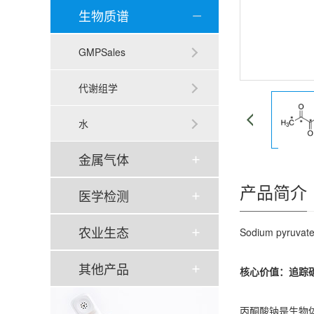
生物质谱
GMPSales
代谢组学
水
金属气体
产品简介
医学检测
农业生态
Sodium py
其他产品
核心价值：追踪碳
丙酮酸钠是生物体