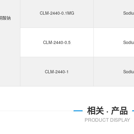
CLM-2440-0.1MG
Sodiu
酮酸钠
CLM-2440-0.5
Sodiu
CLM-2440-1
Sodiu
相关 · 产品
PRODUCT DISPLAY