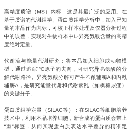
高精度质谱（MS）内标：这是其最广泛的应用。在
基于质谱的代谢组学、蛋白质组学分析中，加入已知
量的本品作为内标，可校正样本处理及仪器分析过程
中的误差，实现对生物样本中L-异亮氨酸含量的高精
度绝对定量。
代谢流与能量代谢研究：将本品加入细胞或动物模
型，通过追踪¹³C原子的去向，可研究异亮氨酸的分
解代谢路径。异亮氨酸分解可产生乙酰辅酶A和丙酰
辅酶A，是研究能量代谢和代谢紊乱（如枫糖尿症）
的关键分子。
蛋白质组学定量（SILAC等）：在SILAC等细胞培养
技术中，利用本品培养细胞，新合成的蛋白质会带上
“重”标签，从而实现蛋白质表达水平差异的精准定