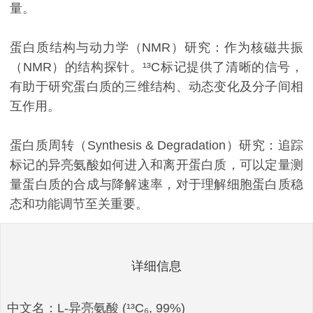
量。
蛋白质结构与动力学（NMR）研究：作为核磁共振
（NMR）的结构探针。¹³C标记提供了清晰的信号，
有助于研究蛋白质的三维结构、动态变化及分子间相
互作用。
蛋白质周转（Synthesis & Degradation）研究：追踪
标记的异亮氨酸如何进入和离开蛋白质，可以定量测
量蛋白质的合成与降解速率，对于理解细胞蛋白质稳
态和功能调节至关重要。
详细信息
中文名：L-异亮氨酸 (¹³C₆, 99%)