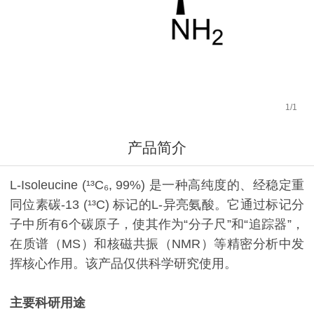
1
/
1
产品简介
L-Isoleucine (¹³C₆, 99%) 是一种高纯度的、经稳定重
同位素碳-13 (¹³C) 标记的L-异亮氨酸。它通过标记分
子中所有6个碳原子，使其作为“分子尺”和“追踪器”，
在质谱（MS）和核磁共振（NMR）等精密分析中发
挥核心作用。该产品仅供科学研究使用。
主要科研用途