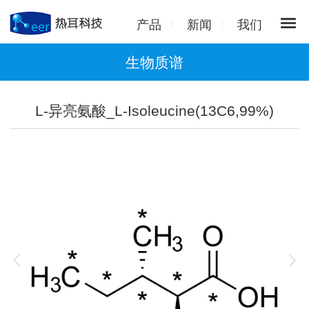
产品
新闻
我们
生物质谱
L-异亮氨酸_L-Isoleucine(13C6,99%)