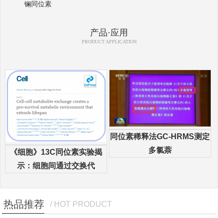
镧同位素
产品·应用
PRODUCT APPLICATION
同位素稀释法GC-HRMS测定
多氯萘
《细胞》13C同位素实验揭
示：细胞间通过交换代
热品推荐
/ HOT PRODUCT