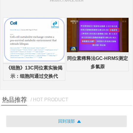
PRODUCT APPLICATION
同位素稀释法GC-HRMS测定
多氯萘
《细胞》13C同位素实验揭
示：细胞间通过交换代
热品推荐
/ HOT PRODUCT
回到顶部