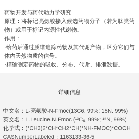
药物开发与药代动力学研究
原理：将标记亮氨酸掺入候选药物分子（若为肽类药
物）或用于标记内源性代谢物。
作用：
·给药后通过质谱追踪药物及其代谢产物，区分它们与
体内天然物质的信号。
·精确测定药物的吸收、分布、代谢、排泄数据。
详细信息
中文名：L-亮氨酸-N-Fmoc(13C6, 99%; 15N, 99%)
英文名：L-Leucine-N-Fmoc (¹³C₆, 99%; ¹⁵N, 99%)
化学式：(*CH3)2*CH*CH2*CH(*NH-FMOC)*COOH
CASNumberLabeled：1163133-36-5