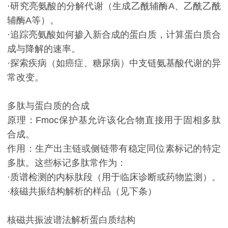
·研究亮氨酸的分解代谢（生成乙酰辅酶A、乙酰乙酰
辅酶A等）。
·追踪亮氨酸如何掺入新合成的蛋白质，计算蛋白质合
成与降解的速率。
·探索疾病（如癌症、糖尿病）中支链氨基酸代谢的异
常改变。
多肽与蛋白质的合成
原理：Fmoc保护基允许该化合物直接用于固相多肽
合成。
作用：生产出主链或侧链带有稳定同位素标记的特定
多肽。这些标记多肽常作为：
·质谱检测的内标肽段（用于临床诊断或药物监测）。
·核磁共振结构解析的样品（见下条）
核磁共振波谱法解析蛋白质结构