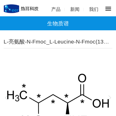
产品
新闻
我们
生物质谱
L-亮氨酸-N-Fmoc_L-Leucine-N-Fmoc(13C6,99%;15N,99%)