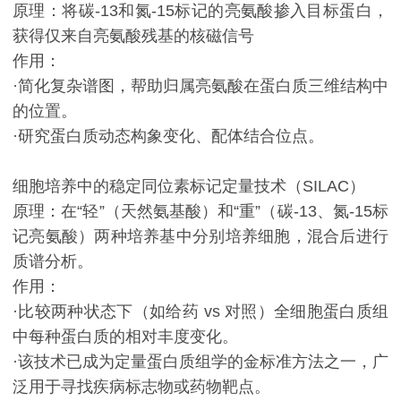
原理：将碳-13和氮-15标记的亮氨酸掺入目标蛋白，
获得仅来自亮氨酸残基的核磁信号
作用：
·简化复杂谱图，帮助归属亮氨酸在蛋白质三维结构中
的位置。
·研究蛋白质动态构象变化、配体结合位点。
细胞培养中的稳定同位素标记定量技术（SILAC）
原理：在“轻”（天然氨基酸）和“重”（碳-13、氮-15标
记亮氨酸）两种培养基中分别培养细胞，混合后进行
质谱分析。
作用：
·比较两种状态下（如给药 vs 对照）全细胞蛋白质组
中每种蛋白质的相对丰度变化。
·该技术已成为定量蛋白质组学的金标准方法之一，广
泛用于寻找疾病标志物或药物靶点。