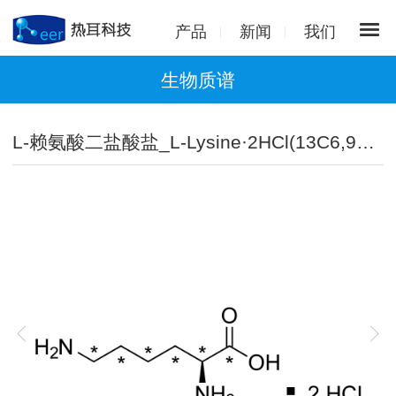
产品
新闻
我们
生物质谱
L-赖氨酸二盐酸盐_L-Lysine·2HCl(13C6,99%)