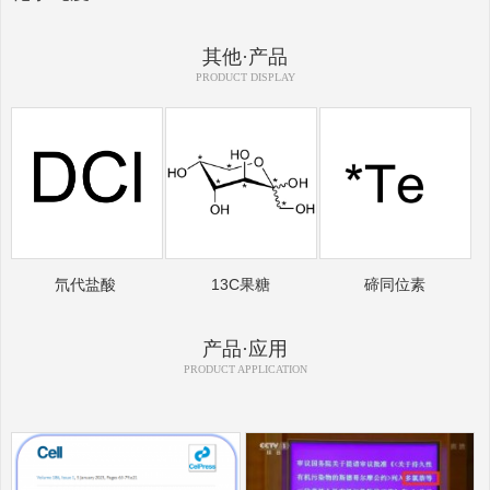
其他·产品
PRODUCT DISPLAY
氘代盐酸
13C果糖
碲同位素
产品·应用
PRODUCT APPLICATION