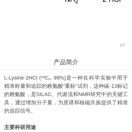
1
/
1
产品简介
L-Lysine·2HCl (¹³C₆, 99%)是一种在科学实验中用于
精准称量和追踪的赖氨酸“重标”试剂，这种碳-13标记
的赖氨酸，是SILAC、代谢流和NMR研究中的关键工
具，通过增加分子量，为质谱和核磁共振提供了精准
的追踪信号。
主要科研用途