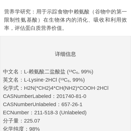
营养学研究：用于示踪食物中赖氨酸（谷物中的第一
限制性氨基酸）在生物体内的消化、吸收和利用效
率，评估蛋白质营养价值。
详细信息
中文名：L-赖氨酸二盐酸盐 (¹³C₆, 99%)
英文名：L-Lysine·2HCl (¹³C₆, 99%)
化学式：H2N(*CH2)4*CH(NH2)*COOH·2HCl
CASNumberLabeled：201740-81-0
CASNumberUnlabeled：657-26-1
ECNumber：211-518-3 (Unlabeled)
分子量：225.07
化学纯度：98%