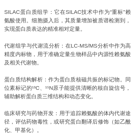
SILAC蛋白质组学：它在SILAC技术中作为“重标”赖
氨酸使用。细胞摄入后，其质量增加被质谱检测到，
实现蛋白质表达的精准相对定量。
代谢组学与代谢流分析：在LC-MS/MS分析中作为高
精度内标物，用于准确定量生物样品中内源性赖氨酸
及相关代谢物。
蛋白质结构解析：作为蛋白质核磁共振的标记物。同
位素标记的¹³C、¹⁵N原子能提供清晰的核自旋信号，
辅助解析蛋白质三维结构和动态变化。
临床研究与药物开发：用于追踪赖氨酸的体内代谢途
径，评估药物毒性，或研究蛋白翻译后修饰（如乙酰
化、甲基化）。