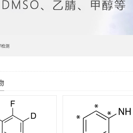
学检测
物