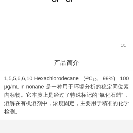
1
/
1
产品简介
1,5,5,6,6,10-Hexachlorodecane (¹³C₁₀, 99%) 100
µg/mL in nonane 是一种用于环境分析的稳定同位素
内标物。它本质上是经过了特殊标记的“氯化石蜡”，
溶解在有机溶剂中，浓度固定，主要用于精准的化学
检测。