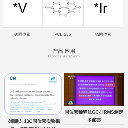
钒同位素
PCB-155
铱同位素
产品·应用
PRODUCT APPLICATION
同位素稀释法GC-HRMS测定
多氯萘
《细胞》13C同位素实验揭