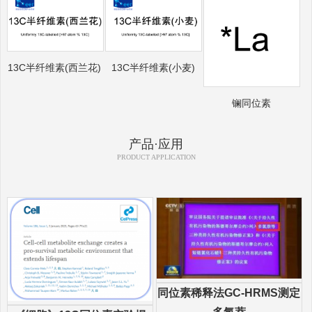
13C半纤维素(西兰花)
13C半纤维素(小麦)
镧同位素
产品·应用
PRODUCT APPLICATION
同位素稀释法GC-HRMS测定