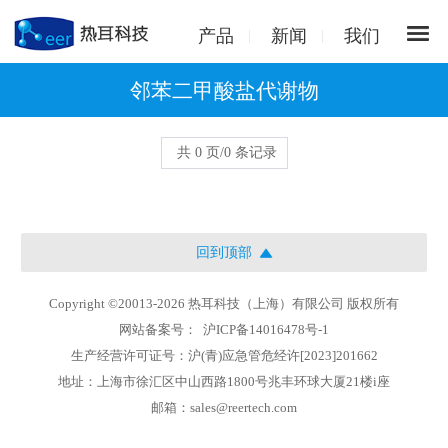
产品
新闻
我们
邻苯二甲酸盐代谢物
共 0 页/0 条记录
回到顶部
Copyright ©20013-2026 热耳科技（上海）有限公司 版权所有
网站备案号：
沪ICP备14016478号-1
生产经营许可证号：沪(青)应急管危经许[2023]201662
地址：上海市徐汇区中山西路1800号兆丰环球大厦21楼i座
邮箱：sales@reertech.com