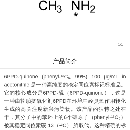
1
/
1
产品简介
6PPD-quinone (phenyl-¹³C₆, 99%) 100 µg/mL in
acetonitrile 是一种高纯度的稳定同位素标记标准品。
它的核心成分是6PPD-醌（6PPD-quinone），这是
一种由轮胎抗氧化剂6PPD在环境中经臭氧作用转化
生成的高关注度新兴污染物。该产品的独特之处在
于，其分子中的苯环上的6个碳原子（phenyl-¹³C₆）
被其稳定同位素碳-13（¹³C） 所取代。这种精确的标