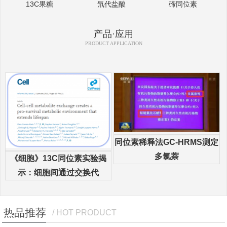
13C果糖
氘代盐酸
碲同位素
产品·应用
PRODUCT APPLICATION
同位素稀释法GC-HRMS测定
多氯萘
《细胞》13C同位素实验揭
示：细胞间通过交换代
热品推荐
/ HOT PRODUCT