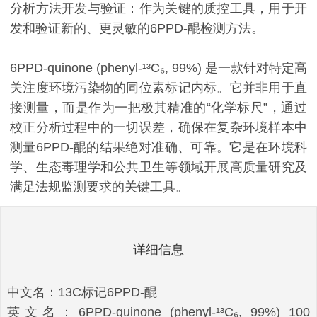
分析方法开发与验证：作为关键的质控工具，用于开
发和验证新的、更灵敏的6PPD-醌检测方法。
6PPD-quinone (phenyl-¹³C₆, 99%) 是一款针对特定高
关注度环境污染物的同位素标记内标。它并非用于直
接测量，而是作为一把极其精准的“化学标尺”，通过
校正分析过程中的一切误差，确保在复杂环境样本中
测量6PPD-醌的结果绝对准确、可靠。它是在环境科
学、生态毒理学和公共卫生等领域开展高质量研究及
满足法规监测要求的关键工具。
详细信息
中文名：13C标记6PPD-醌
英文名：6PPD-quinone (phenyl-¹³C₆, 99%) 100