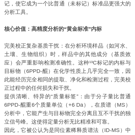
记，使它成为一个比普通（未标记）标准品更强大的
分析工具。
核心价值：高精度分析的“黄金标准”内标
完美校正复杂基质干扰：在分析环境样品（如河水、
土壤、生物组织）时，样品中的其他成分（基质效
应）会严重影响检测准确性。这种¹³C标记的内标与
目标物（6PPD-醌）在化学性质上几乎完全一致，因
此能经历完全相同的提取、净化和检测过程，完美校
正过程中的任何损失和干扰。
提供清晰、特异的“质量标签”：由于分子量比普通
6PPD-醌重6个质量单位（+6 Da），在质谱（MS）
分析中，它能产生与目标物完全分离且互不干扰的独
立信号峰。这使得定量分析无比精准和可靠。
因此，它被公认为是同位素稀释质谱法（ID-MS）中