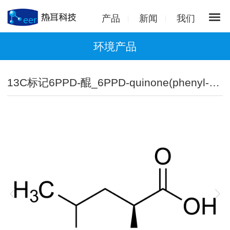
产品
新闻
我们
环境产品
13C标记6PPD-醌_6PPD-quinone(phenyl-13C6,99%) 100 µg/mL in acetonitrile