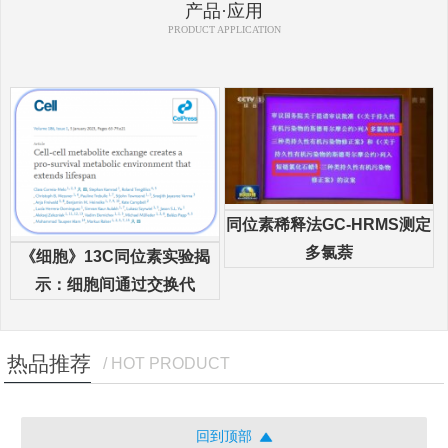
产品·应用
PRODUCT APPLICATION
同位素稀释法GC-HRMS测定
多氯萘
《细胞》13C同位素实验揭
示：细胞间通过交换代
热品推荐
/ HOT PRODUCT
回到顶部