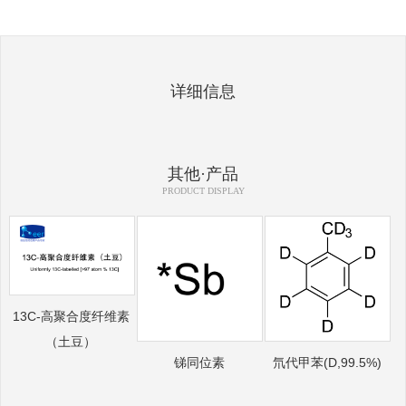
详细信息
其他·产品
PRODUCT DISPLAY
13C-高聚合度纤维素
（土豆）
锑同位素
氘代甲苯(D,99.5%)