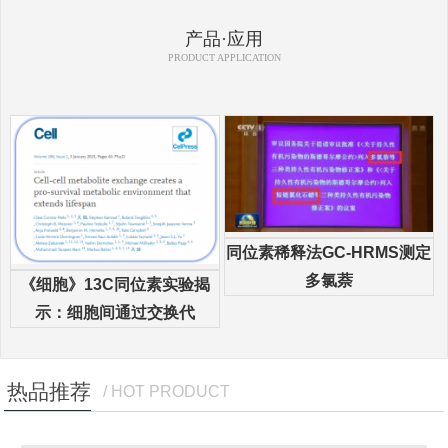
产品·应用
PRODUCT APPLICATION
同位素稀释法GC-HRMS测定
多氯萘
《细胞》13C同位素实验揭
示：细胞间通过交换代
热品推荐
/ HOT PRODUCT