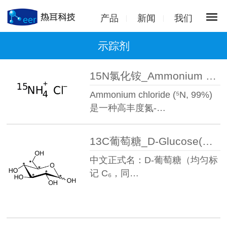
产品
新闻
我们
示踪剂
15N氯化铵_Ammonium chloride(15N,99%)
Ammonium chloride (⁵N, 99%)
是一种高丰度氮-…
13C葡萄糖_D-Glucose(U-13C6,99%)
中文正式名：D-葡萄糖（均匀标
记 C₆，同…