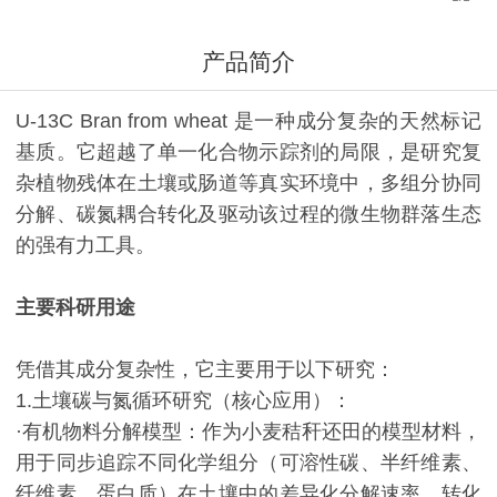
产品简介
U-13C Bran from wheat​ 是一种成分复杂的天然标记
基质。它超越了单一化合物示踪剂的局限，是研究复
杂植物残体在土壤或肠道等真实环境中，多组分协同
分解、碳氮耦合转化及驱动该过程的微生物群落生态
的强有力工具。
主要科研用途
凭借其成分复杂性，它主要用于以下研究：
1.土壤碳与氮循环研究（核心应用）：
·有机物料分解模型：作为小麦秸秆还田的模型材料，
用于同步追踪不同化学组分（可溶性碳、半纤维素、
纤维素、蛋白质）在土壤中的差异化分解速率、转化