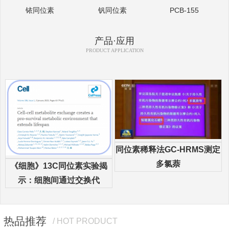
铱同位素
钒同位素
PCB-155
产品·应用
PRODUCT APPLICATION
同位素稀释法GC-HRMS测定
多氯萘
《细胞》13C同位素实验揭
示：细胞间通过交换代
热品推荐
/ HOT PRODUCT