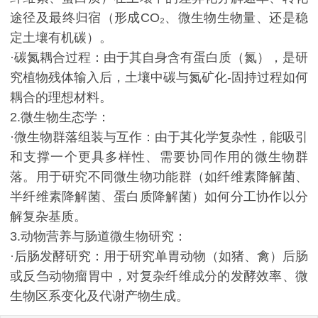
途径及最终归宿（形成CO₂、微生物生物量、还是稳
定土壤有机碳）。
·碳氮耦合过程：由于其自身含有蛋白质（氮），是研
究植物残体输入后，土壤中碳与氮矿化-固持过程如何
耦合的理想材料。
2.微生物生态学：
·微生物群落组装与互作：由于其化学复杂性，能吸引
和支撑一个更具多样性、需要协同作用的微生物群
落。用于研究不同微生物功能群（如纤维素降解菌、
半纤维素降解菌、蛋白质降解菌）如何分工协作以分
解复杂基质。
3.动物营养与肠道微生物研究：
·后肠发酵研究：用于研究单胃动物（如猪、禽）后肠
或反刍动物瘤胃中，对复杂纤维成分的发酵效率、微
生物区系变化及代谢产物生成。