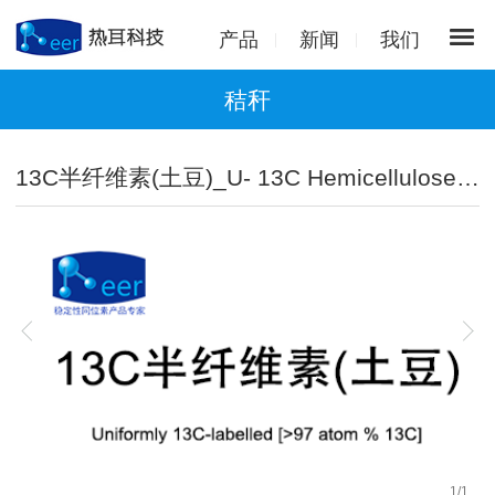
产品
新闻
我们
秸秆
13C半纤维素(土豆)_U- 13C Hemicellulose from potato
1
/
1