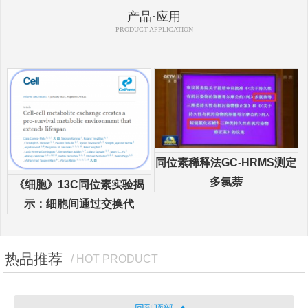
产品·应用
PRODUCT APPLICATION
同位素稀释法GC-HRMS测定
多氯萘
《细胞》13C同位素实验揭
示：细胞间通过交换代
热品推荐
/ HOT PRODUCT