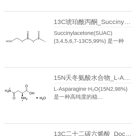
13C琥珀酰丙酮_Succinylacetone(SUAC)(3,4,5,6,7-13C5,99%)丨881835-86-5
Succinylacetone(SUAC)
(3,4,5,6,7-13C5,99%) 是一种
高…
15N天冬氨酸水合物_L-Asparagine·H₂O(15N2,98%)丨287484-32-6
L-Asparagine·H₂O(15N2,98%)
是一种高纯度的稳…
13C二十二碳六烯酸_Docosahexaenoic acid(U-13C22,99%) may contain up to 5% DPA