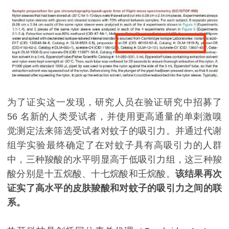
为了证实这一发现，研究人员在验证研究中招募了
56 名新的人类受试者，并使用更高通量的单刺激嗅
觉测定法来筛选受试者对蚊子的吸引力。并通过代谢
组学实验最终确定了在对蚊子具有高吸引力的人群
中，三种羧酸的水平明显高于低吸引力组，这三种羧
酸分别是十五烷酸、十七烷酸和壬烷酸。
该结果再次
证实了高水平的皮肤羧酸和对蚊子的吸引力之间的联
系。