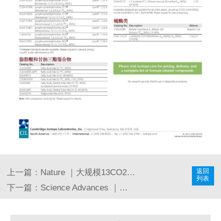
返回
上一篇：
Nature ｜大规模13CO2脉冲标记实验——手性单萜揭示森林排放机制和干旱
列表
下一篇：
Science Advances ｜利用13C同位素标记量化豆荚壁光合作用对种子生物量的重