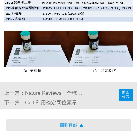
返回
上一篇：
Nature Reviews｜全球首款TYK2抑制剂、氘代药物Deucravacitinib有望获批
列表
下一篇：
Cell 利用稳定同位素示踪定量揭示肠道微生物营养偏好
回到顶部