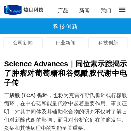
产品
新闻
我们
科技创新
公司新闻
行业新闻
科技创新
Science Advances｜同位素示踪揭示
了肿瘤对葡萄糖和谷氨酰胺代谢中电
子传
三羧酸 (TCA) 循环
，也称为克雷布斯氏循环或柠檬酸
循环，在中心碳和能量代谢中起着重要作用。事实证
明，对其中间体及其辅助化合物的研究不仅对了解它
们对新陈代谢的影响，而且对分析它们在肿瘤发生、
炎症和其他病理中的功能至关重要。