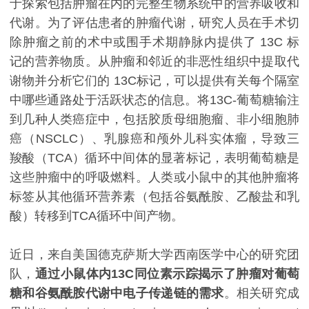
于探索包括肿瘤在内的完整生物系统中的营养吸收和
代谢。为了评估患者的肿瘤代谢，研究人员在手术切
除肿瘤之前的术中或围手术期静脉内提供了 13C 标
记的营养物质。从肿瘤和邻近的非恶性组织中提取代
谢物并分析它们的 13C标记，可以提供有关每个隔室
中哪些通路处于活跃状态的信息。将13C-葡萄糖输注
到几种人类癌症中，包括胶质母细胞瘤、非小细胞肺
癌（NSCLC）、乳腺癌和颅外儿科实体瘤，导致三
羧酸（TCA）循环中间体的显著标记，表明葡萄糖是
这些肿瘤中的呼吸燃料。人类或小鼠中的其他肿瘤将
标签从其他循环营养素（包括谷氨酰胺、乙酸盐和乳
酸）转移到TCA循环中间产物。
近日，来自美国德克萨斯大学西南医学中心的研究团
队，
通过小鼠体内13C同位素示踪揭示了肿瘤对葡萄
糖和谷氨酰胺代谢中电子传递链的需求
。相关研究成