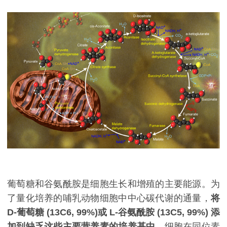
葡萄糖和谷氨酰胺是细胞生长和增殖的主要能源。为
了量化培养的哺乳动物细胞中中心碳代谢的通量，
将
D-葡萄糖 (13C6, 99%)或 L-谷氨酰胺 (13C5, 99%) 添
加到缺乏这些主要营养素的培养基中
。细胞在同位素