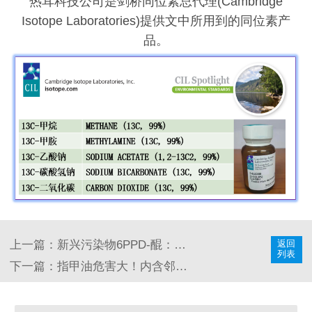
热耳科技公司是剑桥同位素总代理(Cambridge
Isotope Laboratories)提供文中所用到的同位素产
品。
返回
上一篇：
新兴污染物6PPD-醌：使用同位素分析方法修订毒性评估和定量
列表
下一篇：
指甲油危害大！内含邻苯二甲酸酯和有机磷阻燃剂危及人体健康