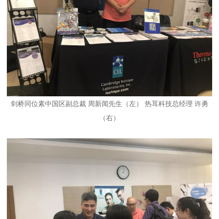
剑桥同位素中国区副总裁 周新闻先生（左） 热耳科技总经理 许勇
（右）