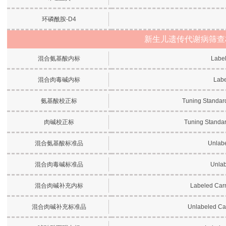
环磷酰胺-D4
新生儿遗传代谢病筛查
混合氨基酸内标
Label
混合肉毒碱内标
Labe
氨基酸校正标
Tuning Standard
肉碱校正标
Tuning Standar
混合氨基酸标准品
Unlabe
混合肉毒碱标准品
Unlab
混合肉碱补充内标
Labeled Car
混合肉碱补充标准品
Unlabeled Ca