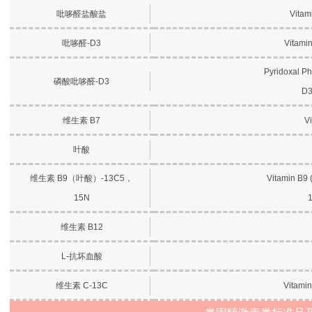
吡哆醛盐酸盐
Vitam
吡哆醛-D3
Vitamin
Pyridoxal Ph
磷酸吡哆醛-D3
D3
维生素 B7
Vi
叶酸
维生素 B9（叶酸）-13C5，
Vitamin B9 
15N
1
维生素 B12
L-抗坏血酸
维生素 C-13C
Vitamin