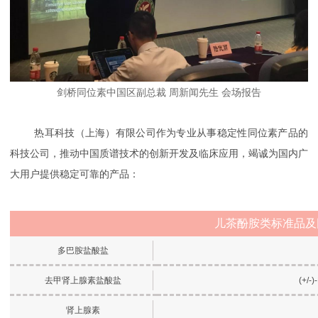
剑桥同位素中国区副总裁 周新闻先生 会场报告
热耳科技（上海）有限公司作为专业从事稳定性同位素产品的
科技公司，推动中国质谱技术的创新开发及临床应用，竭诚为国内广
大用户提供稳定可靠的产品：
儿茶酚胺类标准品及
多巴胺盐酸盐
去甲肾上腺素盐酸盐
(+/-
肾上腺素