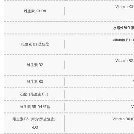
Vitamin K3
维生素 K3-D8
水溶性维生
Vitamin B1 H
维生素 B1 盐酸盐
Vitamin B2 
维生素 B2
维生素 B3
泛酸（维生素 B5）
维生素 B5-D4 钙盐
V
维生素 B6（吡哆醇盐酸盐）
Vitamin B6 (
-D3