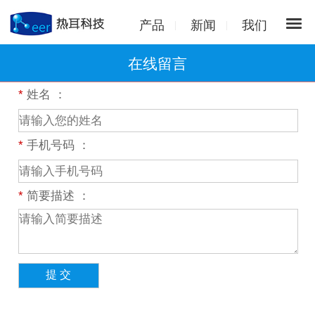
产品
新闻
我们
在线留言
*
姓名 ：
*
手机号码 ：
*
简要描述 ：
提 交