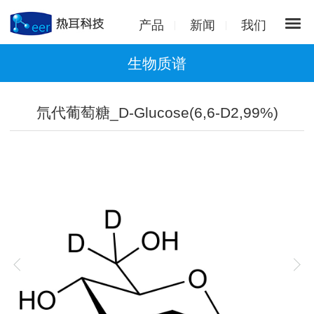
产品
新闻
我们
生物质谱
氘代葡萄糖_D-Glucose(6,6-D2,99%)