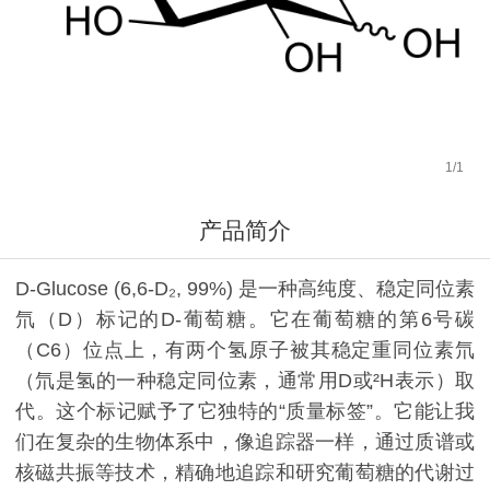
1
/
1
产品简介
D-Glucose (6,6-D₂, 99%) 是一种高纯度、稳定同位素
氘（D）标记的D-葡萄糖。它在葡萄糖的第6号碳
（C6）位点上，有两个氢原子被其稳定重同位素氘
（氘是氢的一种稳定同位素，通常用D或²H表示）取
代。这个标记赋予了它独特的“质量标签”。它能让我
们在复杂的生物体系中，像追踪器一样，通过质谱或
核磁共振等技术，精确地追踪和研究葡萄糖的代谢过