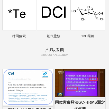
碲同位素
氘代盐酸
13C果糖
产品·应用
PRODUCT APPLICATION
同位素稀释法GC-HRMS测定