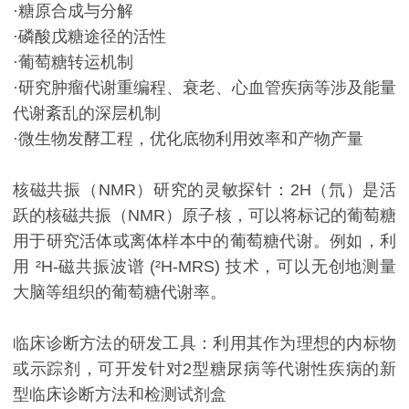
·糖原合成与分解
·磷酸戊糖途径的活性
·葡萄糖转运机制
·研究肿瘤代谢重编程、衰老、心血管疾病等涉及能量
代谢紊乱的深层机制
·微生物发酵工程，优化底物利用效率和产物产量
核磁共振（NMR）研究的灵敏探针：2H（氘）是活
跃的核磁共振（NMR）原子核，可以将标记的葡萄糖
用于研究活体或离体样本中的葡萄糖代谢。例如，利
用 ²H-磁共振波谱 (²H-MRS) 技术，可以无创地测量
大脑等组织的葡萄糖代谢率。
临床诊断方法的研发工具：利用其作为理想的内标物
或示踪剂，可开发针对2型糖尿病等代谢性疾病的新
型临床诊断方法和检测试剂盒