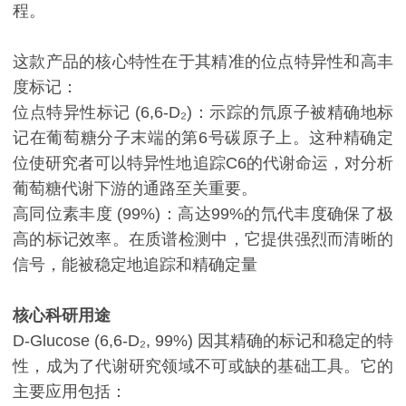
程。
这款产品的核心特性在于其精准的位点特异性和高丰
度标记：
位点特异性标记 (6,6-D₂)：示踪的氘原子被精确地标
记在葡萄糖分子末端的第6号碳原子上。这种精确定
位使研究者可以特异性地追踪C6的代谢命运，对分析
葡萄糖代谢下游的通路至关重要。
高同位素丰度 (99%)：高达99%的氘代丰度确保了极
高的标记效率。在质谱检测中，它提供强烈而清晰的
信号，能被稳定地追踪和精确定量
核心科研用途
D-Glucose (6,6-D₂, 99%) 因其精确的标记和稳定的特
性，成为了代谢研究领域不可或缺的基础工具。它的
主要应用包括：