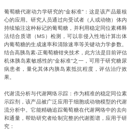
葡萄糖代谢动力学研究的“金标准”：这是该产品最核
心的应用。研究人员通过向受试者（人或动物）体内
持续输注这种标记的葡萄糖，并利用稳定同位素稀释
法结合质谱（MS）检测，可以非侵入性地计算出体
内葡萄糖的生成速率和清除速率等关键动力学参数。
结合高胰岛素-正葡萄糖钳夹技术，此方法是目前评估
机体胰岛素敏感性的“金标准”之一，可用于研究糖尿
病患者，量化其体内胰岛素抵抗程度，评估治疗效
果。
代谢流分析与代谢网络示踪：作为精准的稳定同位素
示踪剂，该产品被广泛应用于细胞或动物模型的代谢
流分析中。它能精确追踪葡萄糖在代谢网络中的去向
和通量，帮助研究者绘制完整的代谢图谱，应用于研
究：