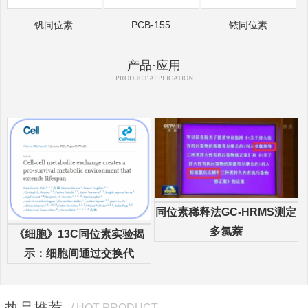
钒同位素
PCB-155
铱同位素
产品·应用
PRODUCT APPLICATION
同位素稀释法GC-HRMS测定
多氯萘
《细胞》13C同位素实验揭
示：细胞间通过交换代
热品推荐
/ HOT PRODUCT