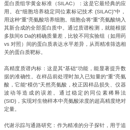
蛋白质组学黄金标准（SILAC）：这是它最经典的应
用。在“细胞培养稳定同位素标记技术 (SILAC)”中，
用这种“重”亮氨酸培养细胞。细胞会将“重”亮氨酸纳入
其新合成的全部蛋白质中。通过质谱检测，就能根据
多肽间6 Da的精确质量差，比较不同实验组（如用药
vs 对照）间的蛋白质表达水平差异，从而精准筛选相
关的蛋白质靶标。
高精度质谱内标：这是其“基础”功能，能显著提升数
据的准确性。在样品前处理时加入已知量的“重”亮氨
酸，它能“模仿”天然亮氨酸，校正因样品损失、仪器
波动等造成的误差。通过稳定的同位素稀释法
(SID)，实现对生物样本中亮氨酸浓度的超高精度绝对
定量。
代谢示踪与通路研究：作为精准的分子探针，用于追