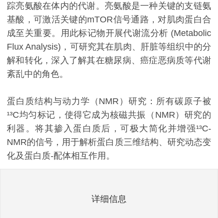
踪亮氨酸在体内的代谢。亮氨酸是一种关键的支链氨
基酸，可激活关键的mTOR信号通路，对肌肉蛋白合
成至关重要。用此标记物开展代谢流分析 (Metabolic
Flux Analysis)，可研究其在肌肉、肝脏等组织中的分
解和转化，深入了解其在糖尿病、癌症恶病质等代谢
紊乱中的角色。
蛋白质结构与动力学（NMR）研究：所有碳原子被
¹³C均匀标记，使得它成为核磁共振（NMR）研究的
利器。将其掺入蛋白质后，可极大简化并增强¹³C-
NMR的信号，用于解析蛋白质三维结构、研究动态变
化及蛋白质-配体相互作用。
详细信息